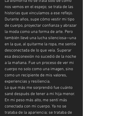
La dismorfia no se trata solo de cómo 
nos vemos en el espejo; se trata de las 
historias que vinculamos a ese reflejo. 
Durante años, supe cómo vestir mi tipo 
de cuerpo, proyectar confianza y abrazar 
la moda como una forma de arte. Pero 
también llevé una lucha silenciosa—una 
en la que, al quitarme la ropa, me sentía 
desconectada de lo que veía. Superar 
esa desconexión no sucedió de la noche 
a la mañana. Fue un proceso de ver mi 
cuerpo no solo como una imagen, sino 
como un recipiente de mis valores, 
experiencias y resiliencia.
Lo que más me sorprendió fue cuánto 
sané después de tener a mi hija menor. 
En mi peso más alto, me sentí más 
conectada con mi cuerpo. Ya no se 
trataba de la apariencia; se trataba de 