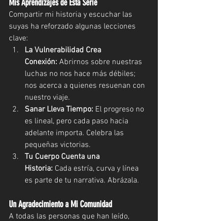
Mis Aprendizajes de Esta Serie
Compartir mi historia y escuchar las 
suyas ha reforzado algunas lecciones 
clave:
La Vulnerabilidad Crea 
Conexión:
 Abrirnos sobre nuestras 
luchas no nos hace más débiles; 
nos acerca a quienes resuenan con 
nuestro viaje.
Sanar Lleva Tiempo:
 El progreso no 
es lineal, pero cada paso hacia 
adelante importa. Celebra las 
pequeñas victorias.
Tu Cuerpo Cuenta una 
Historia:
 Cada estría, curva y línea 
es parte de tu narrativa. Abrázala.
Un Agradecimiento a Mi Comunidad
A todas las personas que han leído, 