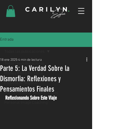
Entrada
Todas las publicaciones
18 ene 2025
4 min de lectura
Todas las publicaciones
Parte 5: La Verdad Sobre la
Moda y Estilo Personal
Dismorfia: Reflexiones y
Etiqueta de Negocio
Pensamientos Finales
Marca Personal desde el Closet
Reflexionando Sobre Este Viaje
Personal Image Coaching