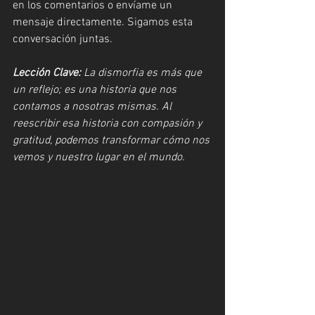
en los comentarios o envíame un 
mensaje directamente. Sigamos esta 
conversación juntas.
Lección Clave:
 La dismorfia es más que 
un reflejo; es una historia que nos 
contamos a nosotras mismas. Al 
reescribir esa historia con compasión y 
gratitud, podemos transformar cómo nos 
vemos y nuestro lugar en el mundo.