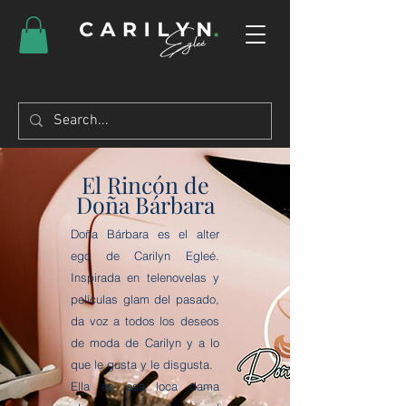
El Rincón de
Doña Bárbara
Doña Bárbara es el alter
ego de Carilyn Egleé.
Inspirada en telenovelas y
películas glam del pasado,
da voz a todos los deseos
de moda de Carilyn y a lo
que le gusta y le disgusta.
Ella es esa loca dama