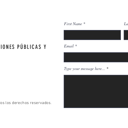
First Name
La
Email
IONES PÚBLICAS Y
Type your message here...
dos los derechos reservados.