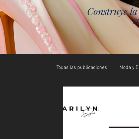
Construye la 
c
Todas las publicaciones
Moda y Es
Personal Image Coaching