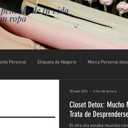
película de tu vida
on ropa
tilo Personal
Etiqueta de Negocio
Marca Personal desd
30 sept 2024
3 min de lectura
Closet Detox: Mucho 
Trata de Desprenders
El otro día estaba reunida co