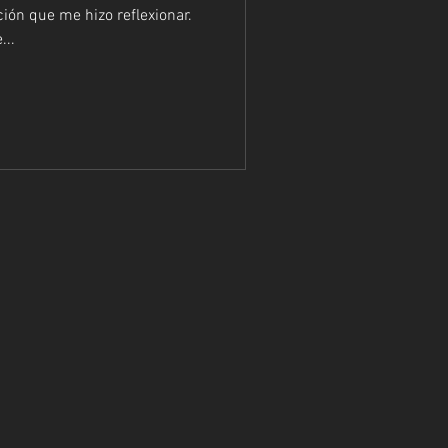
ón que me hizo reflexionar.
...