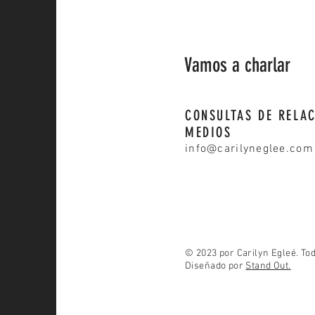
Vamos a charlar
CONSULTAS DE RELAC
MEDIOS
info@carilyneglee.com
© 2023 por Carilyn Egleé. To
Diseñado por
Stand Out.