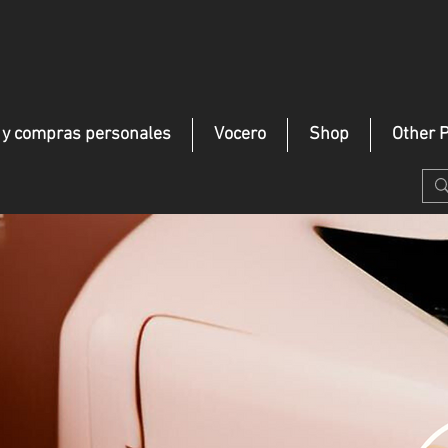
o y compras personales
Vocero
Shop
Other P