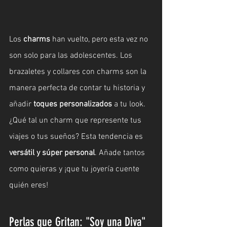
Los 
charms
 han vuelto, pero esta vez no 
son solo para las adolescentes. Los 
brazaletes y collares con charms son la 
manera perfecta de contar tu historia y 
añadir 
toques personalizados
 a tu look. 
¿Qué tal un charm que represente tus 
viajes o tus sueños? Esta tendencia es 
versátil y súper personal
. Añade tantos 
como quieras y ¡que tu joyería cuente 
quién eres!
Perlas que Gritan: "Soy una Diva"