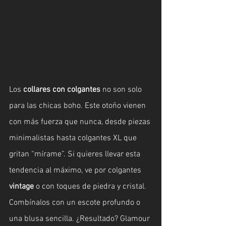
Los 
collares con colgantes
 no son solo 
para las chicas boho. Este otoño vienen 
con más fuerza que nunca, desde piezas 
minimalistas hasta colgantes XL que 
gritan “mírame”. Si quieres llevar esta 
tendencia al máximo, ve por colgantes 
vintage
 o con toques de piedra y cristal. 
Combínalos con un escote profundo o 
una blusa sencilla. ¿Resultado? Glamour 