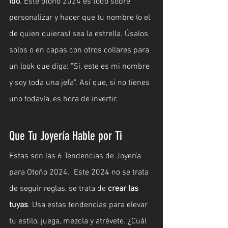
ido
. Este otoño 2024 es todo sobre 
personalizar y hacer que tu nombre (o el 
de quien quieras) sea la estrella. Úsalos 
solos o en capas con otros collares para 
un look que diga: "Sí, este es mi nombre 
y soy toda una jefa". Así que, si no tienes 
uno todavía, es hora de invertir.
Que Tu Joyería Hable por Ti
Estas son las 6 Tendencias de Joyería 
para Otoño 2024.  Este 2024 no se trata 
de seguir reglas, se trata de 
crear las 
tuyas
. Usa estas tendencias para elevar 
tu estilo, juega, mezcla y atrévete. ¿Cuál 