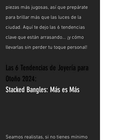
piezas más jugosas, así que prepárate 
para brillar más que las luces de la 
ciudad. Aquí te dejo las 6 tendencias 
clave que están arrasando... ¡y cómo 
llevarlas sin perder tu toque personal!
Las 6 Tendencias de Joyería para 
Otoño 2024: 
Stacked Bangles: Más es Más
Seamos realistas, si no tienes mínimo 