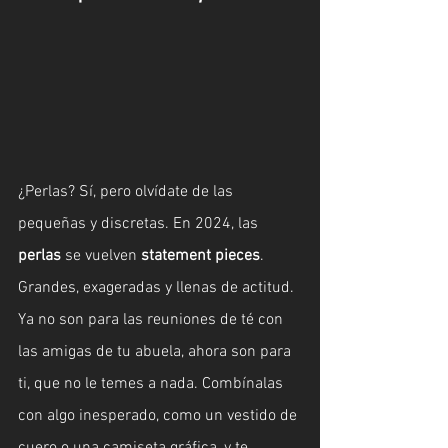
¿Perlas? Sí, pero olvídate de las 
pequeñas y discretas. En 2024, las 
perlas
 se vuelven 
statement pieces
. 
Grandes, exageradas y llenas de actitud. 
Ya no son para las reuniones de té con 
las amigas de tu abuela, ahora son para 
ti, que no le temes a nada. Combínalas 
con algo inesperado, como un vestido de 
cuero o una camiseta gráfica, y te 